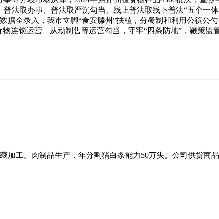
普法取办事、普法取严沉勾当、线上普法取线下普法“五个一体化
餐饮单元数据全录入，我市立脚“食安滕州”扶植，分餐制和利用公
物连锁运营、从动制售等运营勾当，守牢“四条防地”，鞭策监管模
冷藏加工、肉制品生产，年分割猪白条能力50万头。公司供货商