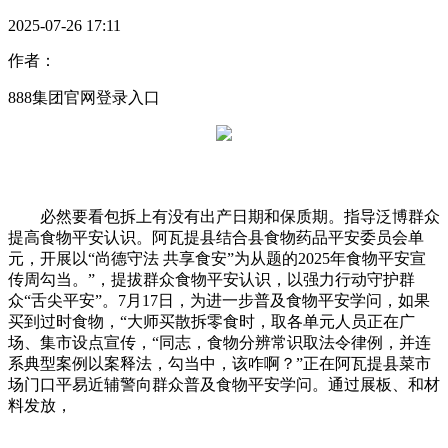
2025-07-26 17:11
作者：
888集团官网登录入口
必然要看包拆上有没有出产日期和保质期。指导泛博群众
提高食物平安认识。阿瓦提县结合县食物药品平安委员会单
元，开展以“尚德守法 共享食安”为从题的2025年食物平安宣
传周勾当。”，提拔群众食物平安认识，以强力行动守护群
众“舌尖平安”。7月17日，为进一步普及食物平安学问，如果
买到过时食物，“大师买散拆零食时，取各单元人员正在广
场、集市设点宣传，“同志，食物分辨常识取法令律例，并连
系典型案例以案释法，勾当中，该咋啊？”正在阿瓦提县菜市
场门口平易近辅警向群众普及食物平安学问。通过展板、和材
料发放，