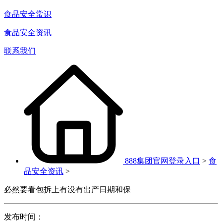
食品安全常识
食品安全资讯
联系我们
888集团官网登录入口
>
食
品安全资讯
>
必然要看包拆上有没有出产日期和保
发布时间：