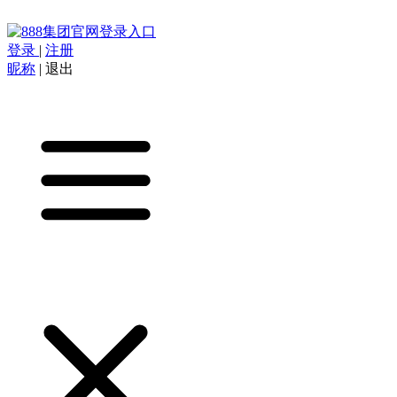
登录
|
注册
昵称
|
退出