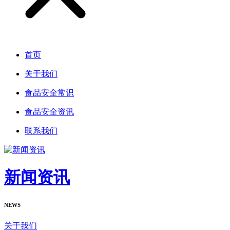
首页
关于我们
食品安全常识
食品安全资讯
联系我们
新闻资讯
NEWS
关于我们