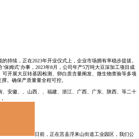
产能的持续，正在2023年开业仪式上，企业市场拥有率稳步提拔。
保姆式’办事，2023年8月，公司年产5万吨大豆深加工项目成
。可开展大豆转基因检测、卵白质含量阐发、微生物查验等多项
的支撑。确保产质量量全程可控。
南、安徽、、山西、、福建、浙江、广西、广东、陕西、等二十
名，
日前，正在莒县浮来山街道工业园区，我们公