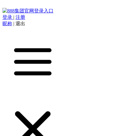
登录
|
注册
昵称
|
退出