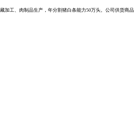
冷藏加工、肉制品生产，年分割猪白条能力50万头。公司供货商