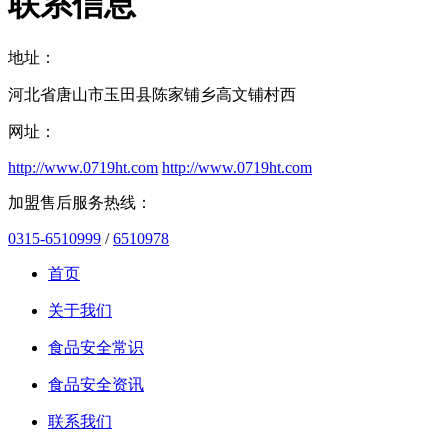
联系信息
地址：
河北省唐山市玉田县陈家铺乡高文铺村西
网址：
http://www.0719ht.com
http://www.0719ht.com
加盟售后服务热线：
0315-6510999
/
6510978
首页
关于我们
食品安全常识
食品安全资讯
联系我们