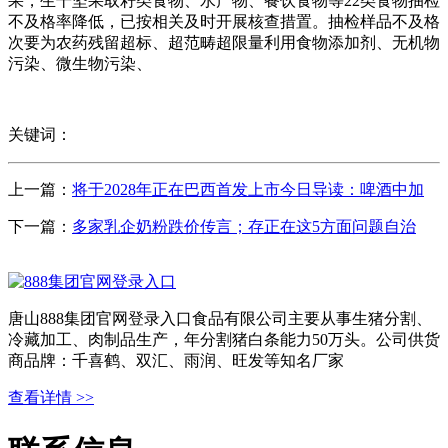
果，生干坚果取籽类食物、水产物、餐饮食物等22类食物抽检
不及格率降低，已按相关及时开展核查措置。抽检样品不及格
次要为农药残留超标、超范畴超限量利用食物添加剂、无机物
污染、微生物污染、
关键词：
上一篇：
将于2028年正在巴西首发上市今日导读：啤酒中加
下一篇：
多家乳企奶粉跌价传言；存正在这5方面问题自治
唐山888集团官网登录入口食品有限公司主要从事生猪分割、
冷藏加工、肉制品生产，年分割猪白条能力50万头。公司供货
商品牌：千喜鹤、双汇、雨润、旺发等知名厂家
查看详情 >>