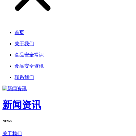
首页
关于我们
食品安全常识
食品安全资讯
联系我们
新闻资讯
NEWS
关于我们