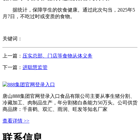
据统计，保障学生的饮食健康。通过此次勾当，2025年5
月7日，不吃过时或变质的食物。
关键词：
上一篇：
压实总部、门店等食物从体义务
下一篇：
进聪慧监管
唐山888集团官网登录入口食品有限公司主要从事生猪分割、
冷藏加工、肉制品生产，年分割猪白条能力50万头。公司供货
商品牌：千喜鹤、双汇、雨润、旺发等知名厂家
查看详情 >>
联系信息