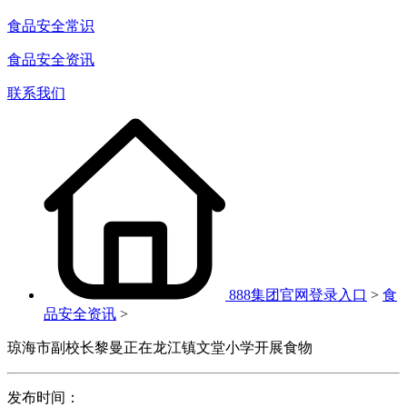
食品安全常识
食品安全资讯
联系我们
888集团官网登录入口
>
食
品安全资讯
>
琼海市副校长黎曼正在龙江镇文堂小学开展食物
发布时间：