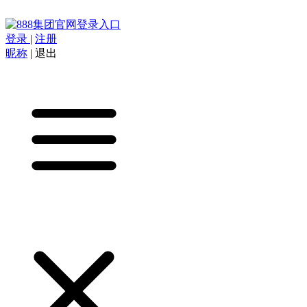
登录
|
注册
昵称
|
退出