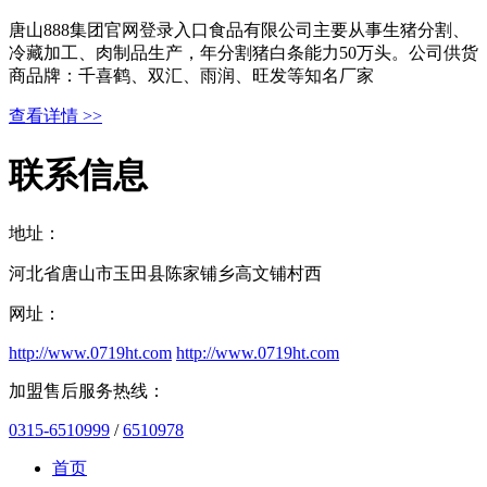
唐山888集团官网登录入口食品有限公司主要从事生猪分割、
冷藏加工、肉制品生产，年分割猪白条能力50万头。公司供货
商品牌：千喜鹤、双汇、雨润、旺发等知名厂家
查看详情 >>
联系信息
地址：
河北省唐山市玉田县陈家铺乡高文铺村西
网址：
http://www.0719ht.com
http://www.0719ht.com
加盟售后服务热线：
0315-6510999
/
6510978
首页