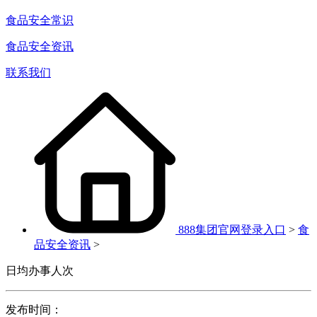
食品安全常识
食品安全资讯
联系我们
888集团官网登录入口
>
食
品安全资讯
>
日均办事人次
发布时间：