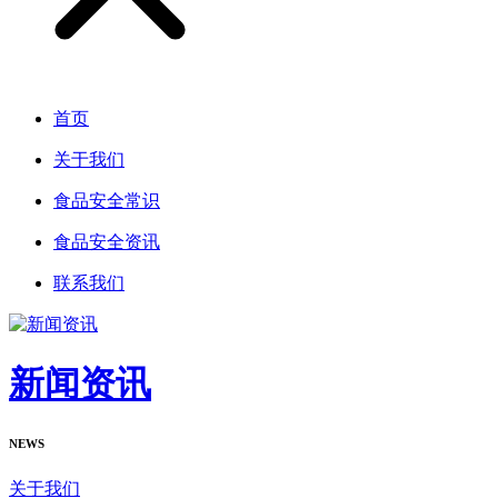
首页
关于我们
食品安全常识
食品安全资讯
联系我们
新闻资讯
NEWS
关于我们