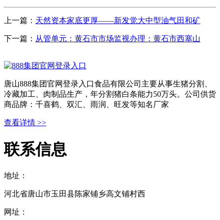
上一篇：
天然资本家底更厚——新发觉大中型油气田和矿
下一篇：
从管单元：黄石市市场监视办理：黄石市西塞山
唐山888集团官网登录入口食品有限公司主要从事生猪分割、
冷藏加工、肉制品生产，年分割猪白条能力50万头。公司供货
商品牌：千喜鹤、双汇、雨润、旺发等知名厂家
查看详情 >>
联系信息
地址：
河北省唐山市玉田县陈家铺乡高文铺村西
网址：