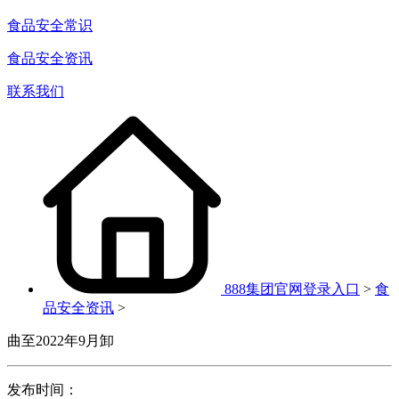
食品安全常识
食品安全资讯
联系我们
888集团官网登录入口
>
食
品安全资讯
>
曲至2022年9月卸
发布时间：