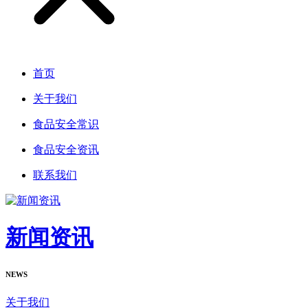
首页
关于我们
食品安全常识
食品安全资讯
联系我们
新闻资讯
NEWS
关于我们