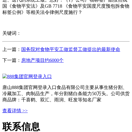
国《食物平安法》及GB 7718 《食物平安国度尺度预包拆食物
标签公例》等相关法令律例尺度施行？
关键词：
上一篇：
国务院对食物平安工做监督工做提出的最新使命
下一篇：
房地产项目约6000个
唐山888集团官网登录入口食品有限公司主要从事生猪分割、
冷藏加工、肉制品生产，年分割猪白条能力50万头。公司供货
商品牌：千喜鹤、双汇、雨润、旺发等知名厂家
查看详情 >>
联系信息