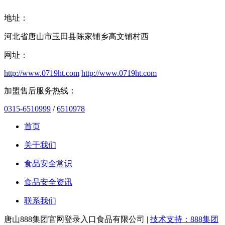
地址：
河北省唐山市玉田县陈家铺乡高文铺村西
网址：
http://www.0719ht.com
http://www.0719ht.com
加盟售后服务热线：
0315-6510999
/
6510978
首页
关于我们
食品安全常识
食品安全资讯
联系我们
唐山888集团官网登录入口食品有限公司 |
技术支持：888集团