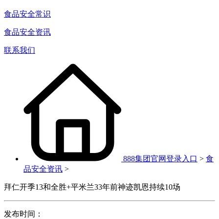
食品安全常识
食品安全资讯
联系我们
888集团官网登录入口
>
食
品安全资讯
>
拜仁开季13和全胜+平米兰33年前神迹凯恩持续10场
发布时间：