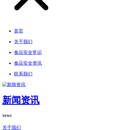
首页
关于我们
食品安全常识
食品安全资讯
联系我们
新闻资讯
NEWS
关于我们