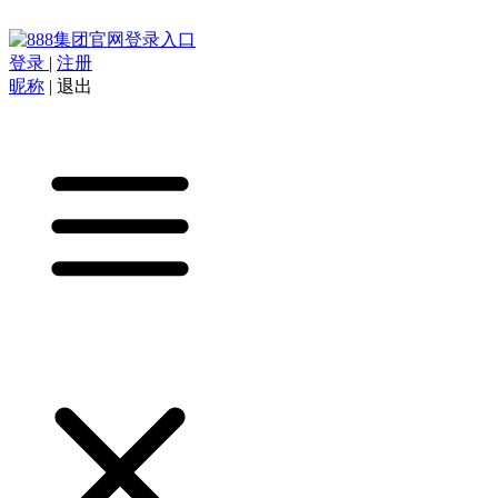
登录
|
注册
昵称
|
退出