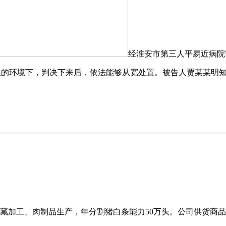
经淮安市第三人平易近病院
性的环境下，判决下来后，依法能够从宽处置。被告人贾某某明
冷藏加工、肉制品生产，年分割猪白条能力50万头。公司供货商