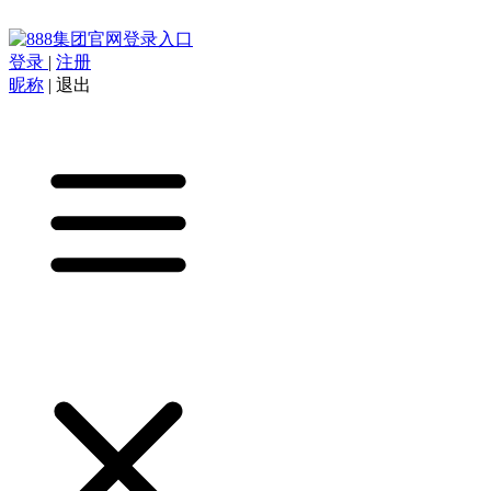
登录
|
注册
昵称
|
退出