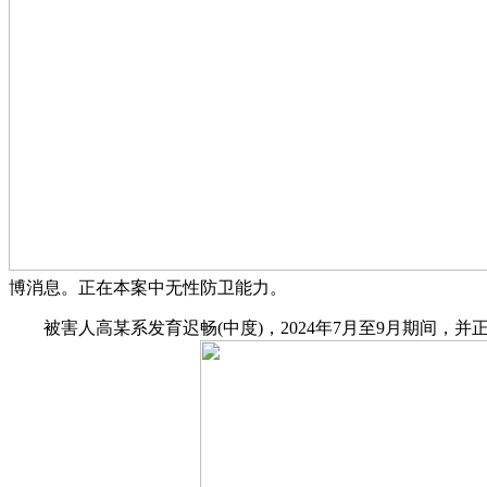
博消息。正在本案中无性防卫能力。
被害人高某系发育迟畅(中度)，2024年7月至9月期间，