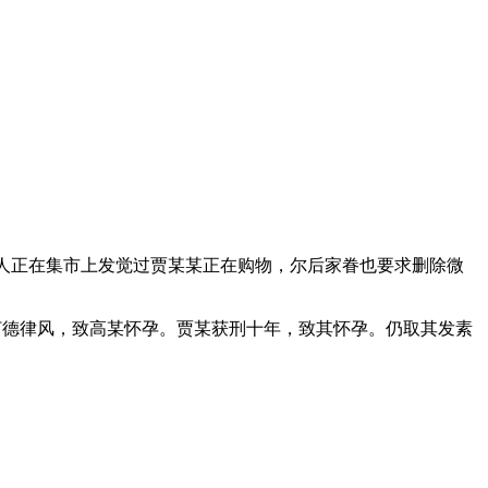
，有人正在集市上发觉过贾某某正在购物，尔后家眷也要求删除微
打德律风，致高某怀孕。贾某获刑十年，致其怀孕。仍取其发素