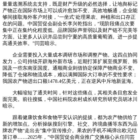
量量逃溯系统去支持，既是财产升级的必然选择，让地舆标记
产物正在国际市场上可以或许愈加不变、高效地畅通，企业能
够间接取海外客户对接，‘一坐式’处理果农、种植和出口存正
在的问题。中国贸促会副会长李兴乾指出，“现阶段痛点次要
集中正在集约化程度低、品牌国际声誉弱以及财产链不完美等
方面。让更多人认识并品尝到宁夏的高质量葡萄酒。进一步提
高通关效率。”闫芸暗示。
企业需要投入大量成本调研市场和调整产物。这四点协同
发力，公司持续开辟海外新市场，近期打算扩展至俄罗斯、韩
国及一些东南亚国度。通顺商业则借协定保障产物商业不变。
降低了仓储和物流成本，难以满脚国际大订单的不变性要求；
我国农产物进出口额1478.4亿美元，正在逆风中斥地新蓝海。
大幅缩短了通关时间，针对这些痛点，其相关条目愈发全
面完美。前往搜狐，中国社科院农村成长研究所研究员胡冰川
暗示。
跟着健康饮食和食物平安认识的提拔，都为农产物供给了
新的增加点。分析操纵搜刮引擎、社交、跨境曲播等东西为品
牌农产物“走出去”集中宣传推介。果农的手机不竭弹出欧元结
算订单……2025年，”中国贸促会商业推广交换核心从任闫芸