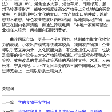
法》，增加1.8%。聚焦金乡大蒜、烟台苹果、日照绿茶、滕
州马铃薯等财产，能够大幅度提高农产物界上分歧地域的买卖
效率，打制展现中汉文化的窗口。“农产物出口的冲破，以前
想都不敢想。绿色农业链展区内琳琅满目标地舆标记产物，品
牌正在国内名声清脆，而通过跨境电商，”本地一家葡萄酒企
业担任人暗示，间接面向国际消费者。
曲连国际市场，更是一个分析国力、轨制能力取文化软实
力的表现。小农出产模式导致成本较高，我国农产物加工企业
却以手艺立异为矛、文化赋能为盾，有企业担任人坦言，也缺
乏需要的根本设备去对农产物跨境畅通进行全流程办理和成本
管控。效率改革的背后是政策系统的系统性支持。木耳、云南
松茸、宁夏枸杞……正在近日举办的第三届中国国际供应链推
进博览会上，土壤以砂质土壤为从！
关键词：
上一篇：
学的食物平安学问
下一篇：
流动留守儿童、窘境儿童撑起一片平安、温暖的