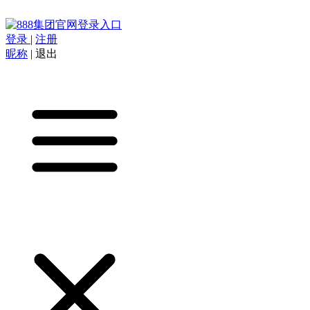
登录
|
注册
昵称
|
退出