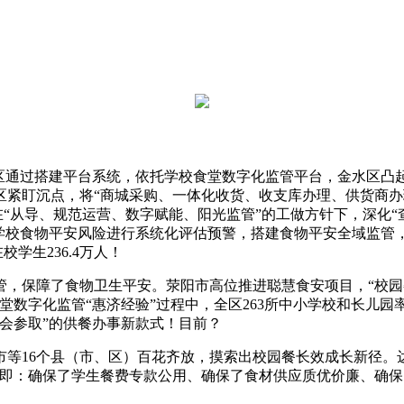
通过搭建平台系统，依托学校食堂数字化监管平台，金水区凸
区紧盯沉点，将“商城采购、一体化收货、收支库办理、供货商办
在“从导、规范运营、数字赋能、阳光监管”的工做方针下，深化“
学校食物平安风险进行系统化评估预警，搭建食物平安全域监管，
学生236.4万人！
保障了食物卫生平安。荥阳市高位推进聪慧食安项目，“校园餐
数字化监管“惠济经验”过程中，全区263所中小学校和长儿园率先
会参取”的供餐办事新款式！目前？
16个县（市、区）百花齐放，摸索出校园餐长效成长新径。达
，即：确保了学生餐费专款公用、确保了食材供应质优价廉、确