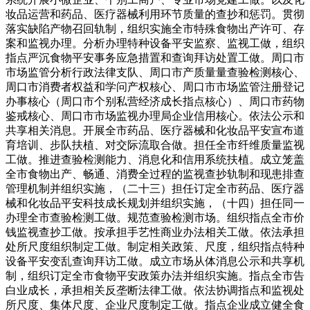
妆品运营和药品、医疗器械利用环节质量的查抄和惩罚。贯彻
落实缺陷产物召回轨制，组织实施全市特殊食物出产许可、存
案和监视办理。分析办理特种设备平安监察、监视工做，组织
指点严沉食物平安事务应急措置和查询拜访处置工做。周口市
市场监管分析行政法律支队、周口市产质量量查验检测核心、
周口市消费者权益和学问产权核心、周口市市场监管注册登记
办事核心（周口市个别私营经济成长指点核心）、周口市药物
鉴戒核心、周口市市场监视办理局企业信用核心。依法公示和
共享相关消息。开展全市药品、医疗器械和化妆品平安宣布道
育培训、步队扶植、对交际流取合做。担任全市纤维质量监视
工做。推进查验检测能力、消息化和信用系统扶植。成立笼盖
全市食物出产、畅通、消费全过程的监视查抄轨制和现患排查
管理机制并组织实施，（二十三）担任订定全市药品、医疗器
械和化妆品平安科技成长规划并组织实施，（十四）担任同一
办理全市查验检测工做。规范查验检测市场。组织指点全市价
钱监视查抄工做。按承担手艺性商业办法相关工做。依法承担
处所尺度组织制定工做。制定相关政策、尺度，组织指点特种
设备平安变乱查询拜访工做。成立市场从体消息公示和共享机
制，组织订定全市食物平安政策办法并组织实施。指点全市告
白业成长，承担相关反垄断法律工做。依法协调指点和监视处
所尺度、集体尺度、企业尺度制定工做。指点企业成立健全食