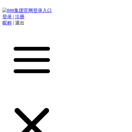
登录
|
注册
昵称
|
退出