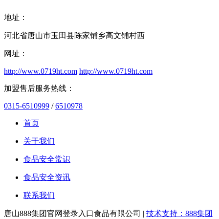
地址：
河北省唐山市玉田县陈家铺乡高文铺村西
网址：
http://www.0719ht.com
http://www.0719ht.com
加盟售后服务热线：
0315-6510999
/
6510978
首页
关于我们
食品安全常识
食品安全资讯
联系我们
唐山888集团官网登录入口食品有限公司 |
技术支持：888集团