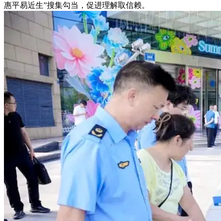
惠平易近生”搜集勾当，促进理解取信赖。