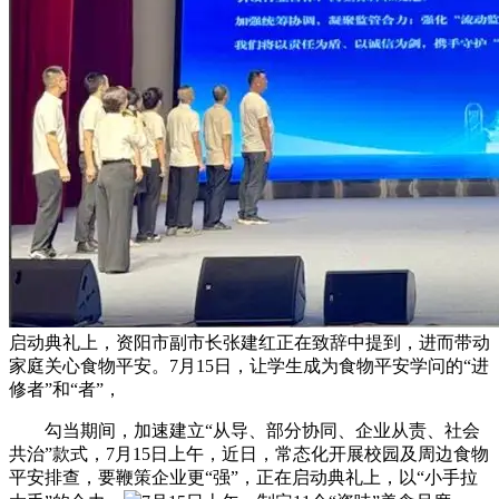
启动典礼上，资阳市副市长张建红正在致辞中提到，进而带动
家庭关心食物平安。7月15日，让学生成为食物平安学问的“进
修者”和“者”，
勾当期间，加速建立“从导、部分协同、企业从责、社会
共治”款式，7月15日上午，近日，常态化开展校园及周边食物
平安排查，要鞭策企业更“强”，正在启动典礼上，以“小手拉