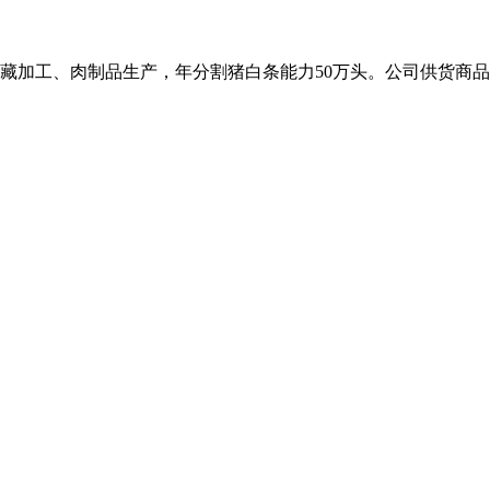
冷藏加工、肉制品生产，年分割猪白条能力50万头。公司供货商