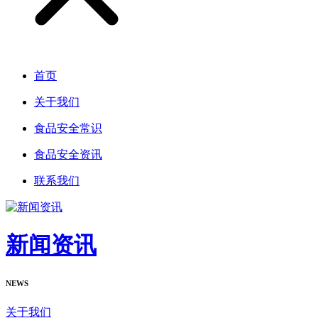
首页
关于我们
食品安全常识
食品安全资讯
联系我们
新闻资讯
NEWS
关于我们