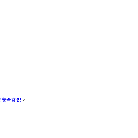
品安全常识
>