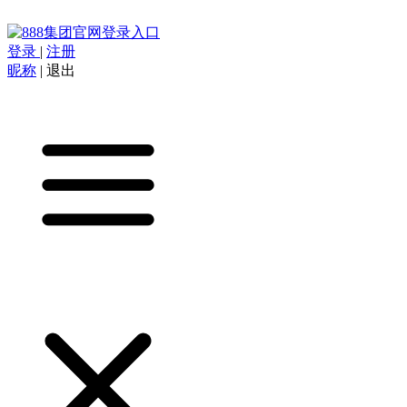
登录
|
注册
昵称
|
退出