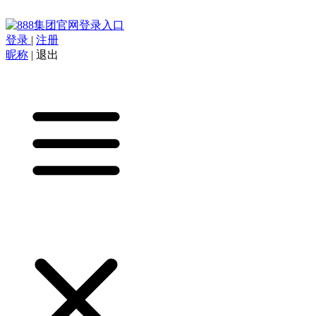
登录
|
注册
昵称
|
退出