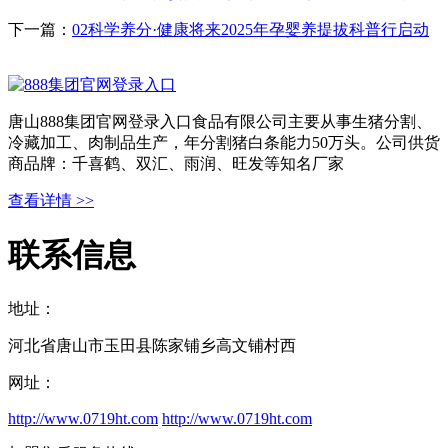
下一篇：
02科学养分·健康将来2025年孕婴养提拔科普行启动
唐山888集团官网登录入口食品有限公司主要从事生猪分割、
冷藏加工、肉制品生产，年分割猪白条能力50万头。公司供货
商品牌：千喜鹤、双汇、雨润、旺发等知名厂家
查看详情 >>
联系信息
地址：
河北省唐山市玉田县陈家铺乡高文铺村西
网址：
http://www.0719ht.com
http://www.0719ht.com