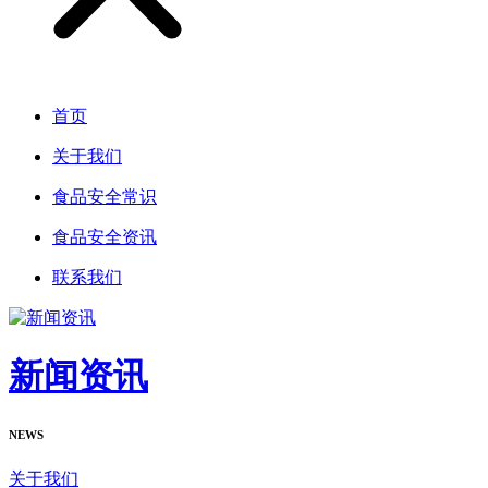
首页
关于我们
食品安全常识
食品安全资讯
联系我们
新闻资讯
NEWS
关于我们